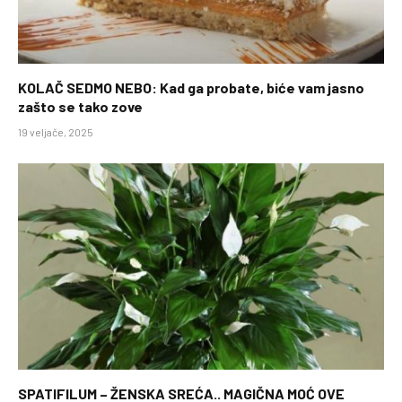
KOLAČ SEDMO NEBO: Kad ga probate, biće vam jasno
zašto se tako zove
19 veljače, 2025
SPATIFILUM – ŽENSKA SREĆA.. MAGIČNA MOĆ OVE