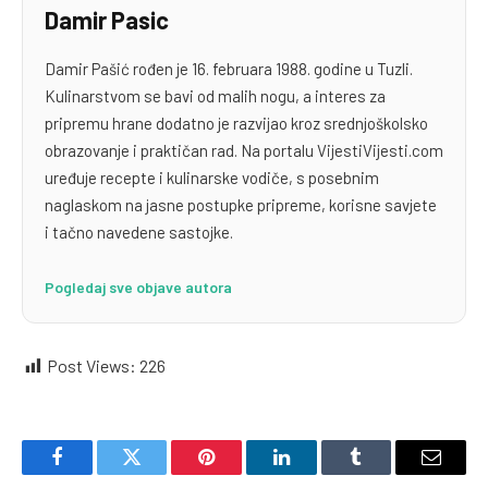
Damir Pasic
Damir Pašić rođen je 16. februara 1988. godine u Tuzli.
Kulinarstvom se bavi od malih nogu, a interes za
pripremu hrane dodatno je razvijao kroz srednjoškolsko
obrazovanje i praktičan rad. Na portalu VijestiVijesti.com
uređuje recepte i kulinarske vodiče, s posebnim
naglaskom na jasne postupke pripreme, korisne savjete
i tačno navedene sastojke.
Pogledaj sve objave autora
Post Views:
226
Facebook
Twitter
Pinterest
LinkedIn
Tumblr
Email