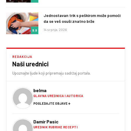
Jednostavan trik s peškirom može pomoći
da se veš osuši znatno brže
14 srpnja, 2026
9.9
REDAKCIJA
Naši urednici
Upoznajte ljude koji pripremaju sadržaj portala.
belma
GLAVNA UREDNICA I AUTORICA
POGLEDAJTE OBJAVE
→
Damir Pasic
UREDNIK RUBRIKE RECEPTI