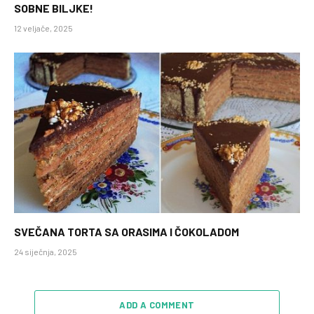
SOBNE BILJKE!
12 veljače, 2025
SVEČANA TORTA SA ORASIMA I ČOKOLADOM
24 siječnja, 2025
ADD A COMMENT