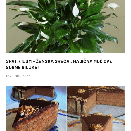
SPATIFILUM – ŽENSKA SREĆA.. MAGIČNA MOĆ OVE
SOBNE BILJKE!
12 veljače, 2025