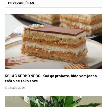
POVEZANI ČLANCI
KOLAČ SEDMO NEBO: Kad ga probate, biće vam jasno
zašto se tako zove
19 veljače, 2025