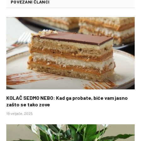
POVEZANI ČLANCI
KOLAČ SEDMO NEBO: Kad ga probate, biće vam jasno
zašto se tako zove
19 veljače, 2025