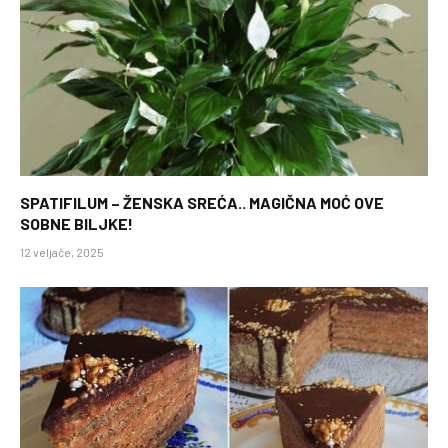
SPATIFILUM – ŽENSKA SREĆA.. MAGIČNA MOĆ OVE
SOBNE BILJKE!
12 veljače, 2025