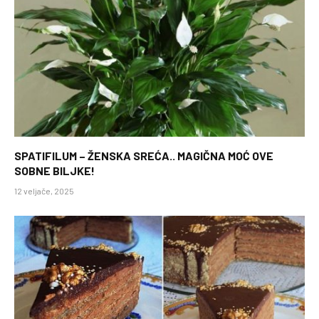
SPATIFILUM – ŽENSKA SREĆA.. MAGIČNA MOĆ OVE
SOBNE BILJKE!
12 veljače, 2025