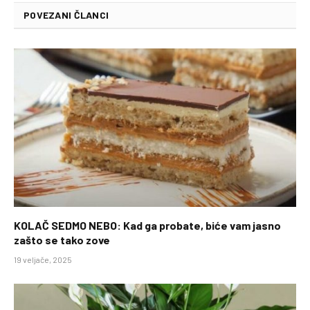
POVEZANI ČLANCI
KOLAČ SEDMO NEBO: Kad ga probate, biće vam jasno
zašto se tako zove
19 veljače, 2025