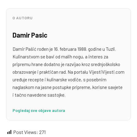
O AUTORU
Damir Pasic
Damir Pašić rođen je 16. februara 1988. godine u Tuzli.
Kulinarstvom se bavi od malih nogu, a interes za
pripremu hrane dodatno je razvijao kroz srednjoškolsko
obrazovanje i praktičan rad. Na portalu VijestiVijesti.com
uređuje recepte i kulinarske vodiče, s posebnim
naglaskom na jasne postupke pripreme, korisne savjete
i tačno navedene sastojke.
Pogledaj sve objave autora
Post Views:
271