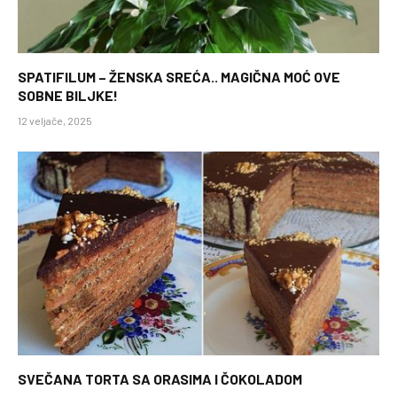
SPATIFILUM – ŽENSKA SREĆA.. MAGIČNA MOĆ OVE
SOBNE BILJKE!
12 veljače, 2025
SVEČANA TORTA SA ORASIMA I ČOKOLADOM