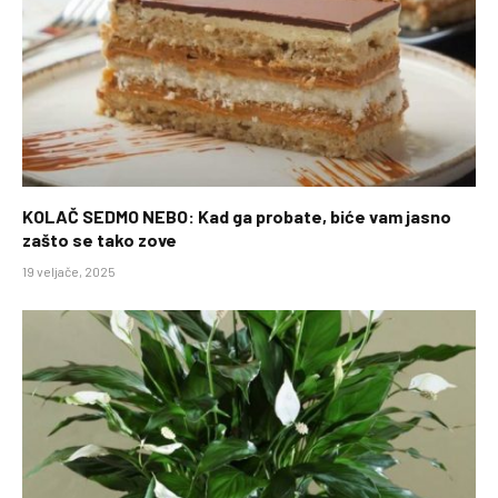
KOLAČ SEDMO NEBO: Kad ga probate, biće vam jasno
zašto se tako zove
19 veljače, 2025