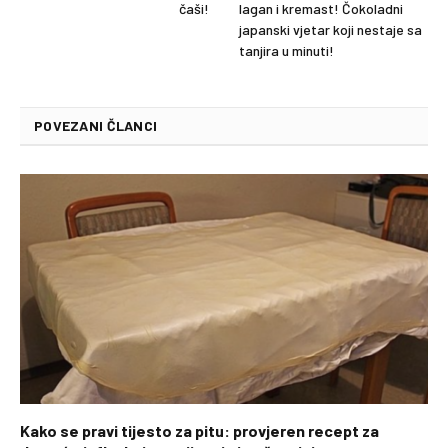
čaši!
lagan i kremast! Čokoladni
japanski vjetar koji nestaje sa
tanjira u minuti!
POVEZANI ČLANCI
Kako se pravi tijesto za pitu: provjeren recept za