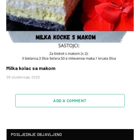
Milka kolac sa makom
26 studenoga, 2025
ADD A COMMENT
POSLJEDNJE OBJAVLJENO