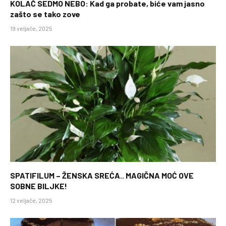
KOLAČ SEDMO NEBO: Kad ga probate, biće vam jasno
zašto se tako zove
19 veljače, 2025
SPATIFILUM – ŽENSKA SREĆA.. MAGIČNA MOĆ OVE
SOBNE BILJKE!
12 veljače, 2025