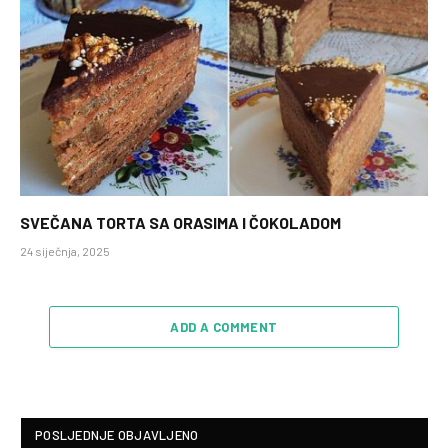
SVEČANA TORTA SA ORASIMA I ČOKOLADOM
24 siječnja, 2025
ADD A COMMENT
POSLJEDNJE OBJAVLJENO