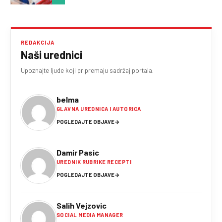
REDAKCIJA
Naši urednici
Upoznajte ljude koji pripremaju sadržaj portala.
belma
GLAVNA UREDNICA I AUTORICA
POGLEDAJTE OBJAVE
→
Damir Pasic
UREDNIK RUBRIKE RECEPTI
POGLEDAJTE OBJAVE
→
Salih Vejzovic
SOCIAL MEDIA MANAGER