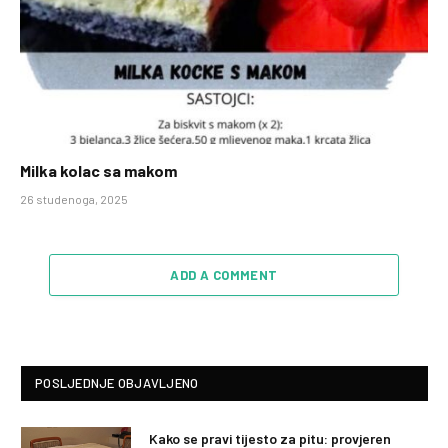
Milka kolac sa makom
26 studenoga, 2025
ADD A COMMENT
POSLJEDNJE OBJAVLJENO
Kako se pravi tijesto za pitu: provjeren