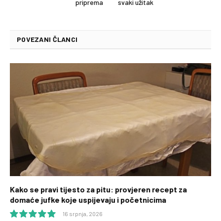
priprema
svaki užitak
POVEZANI ČLANCI
Kako se pravi tijesto za pitu: provjeren recept za
domaće jufke koje uspijevaju i početnicima
16 srpnja, 2026