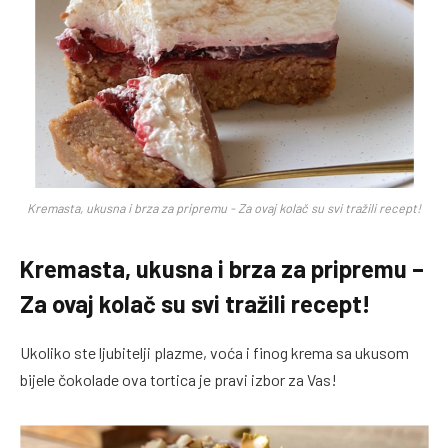
Kremasta, ukusna i brza za pripremu - Za ovaj kolač su svi tražili recept!
Kremasta, ukusna i brza za pripremu –
Za ovaj kolač su svi tražili recept!
Ukoliko ste ljubitelji plazme, voća i finog krema sa ukusom
bijele čokolade ova tortica je pravi izbor za Vas!