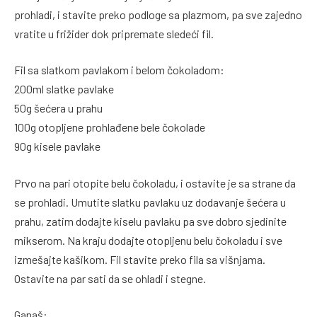
prohladi, i stavite preko podloge sa plazmom, pa sve zajedno
vratite u frižider dok pripremate sledeći fil.
Fil sa slatkom pavlakom i belom čokoladom:
200ml slatke pavlake
50g šećera u prahu
100g otopljene prohlađene bele čokolade
90g kisele pavlake
Prvo na pari otopite belu čokoladu, i ostavite je sa strane da
se prohladi. Umutite slatku pavlaku uz dodavanje šećera u
prahu, zatim dodajte kiselu pavlaku pa sve dobro sjedinite
mikserom. Na kraju dodajte otopljenu belu čokoladu i sve
izmešajte kašikom. Fil stavite preko fila sa višnjama.
Ostavite na par sati da se ohladi i stegne.
Ganaš: