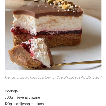
Kremasta, ukusna i brza za pripremu – Za ovaj kolač su svi tražili recept!
Podloga:
300g mljevena plazme
120g otopljenog maslaca