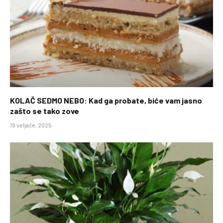
KOLAČ SEDMO NEBO: Kad ga probate, biće vam jasno
zašto se tako zove
19 veljače, 2025