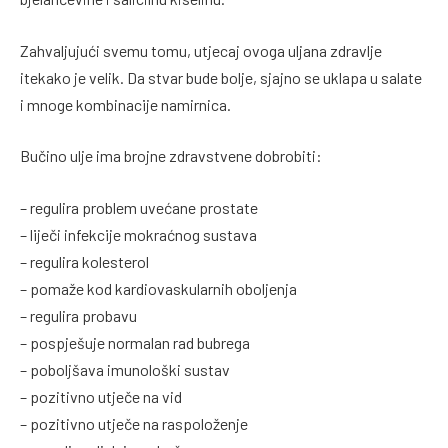
Zahvaljujući svemu tomu, utjecaj ovoga uljana zdravlje
itekako je velik. Da stvar bude bolje, sjajno se uklapa u salate
i mnoge kombinacije namirnica.
Bučino ulje ima brojne zdravstvene dobrobiti:
– regulira problem uvećane prostate
– liječi infekcije mokraćnog sustava
– regulira kolesterol
– pomaže kod kardiovaskularnih oboljenja
– regulira probavu
– pospješuje normalan rad bubrega
– poboljšava imunološki sustav
– pozitivno utječe na vid
– pozitivno utječe na raspoloženje