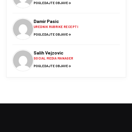
POGLEDAJTE OBJAVE
→
Damir Pasic
UREDNIK RUBRIKE RECEPTI
POGLEDAJTE OBJAVE
→
Salih Vejzovic
SOCIAL MEDIA MANAGER
POGLEDAJTE OBJAVE
→