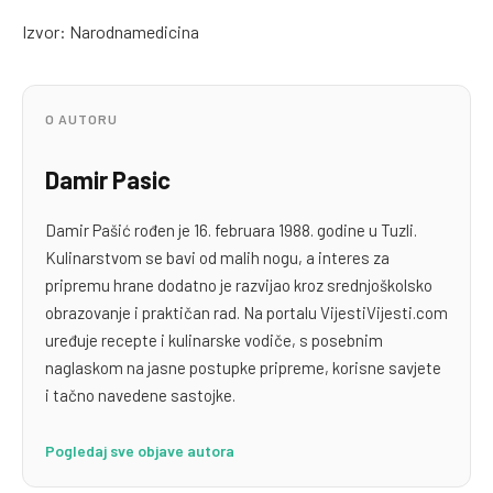
Izvor: Narodnamedicina
O AUTORU
Damir Pasic
Damir Pašić rođen je 16. februara 1988. godine u Tuzli.
Kulinarstvom se bavi od malih nogu, a interes za
pripremu hrane dodatno je razvijao kroz srednjoškolsko
obrazovanje i praktičan rad. Na portalu VijestiVijesti.com
uređuje recepte i kulinarske vodiče, s posebnim
naglaskom na jasne postupke pripreme, korisne savjete
i tačno navedene sastojke.
Pogledaj sve objave autora