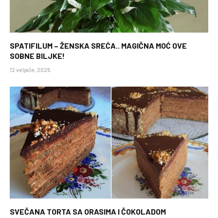
SPATIFILUM – ŽENSKA SREĆA.. MAGIČNA MOĆ OVE
SOBNE BILJKE!
12 veljače, 2025
SVEČANA TORTA SA ORASIMA I ČOKOLADOM