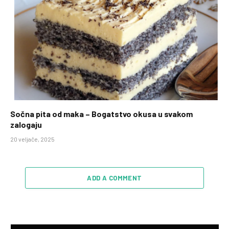
Sočna pita od maka – Bogatstvo okusa u svakom
zalogaju
20 veljače, 2025
ADD A COMMENT