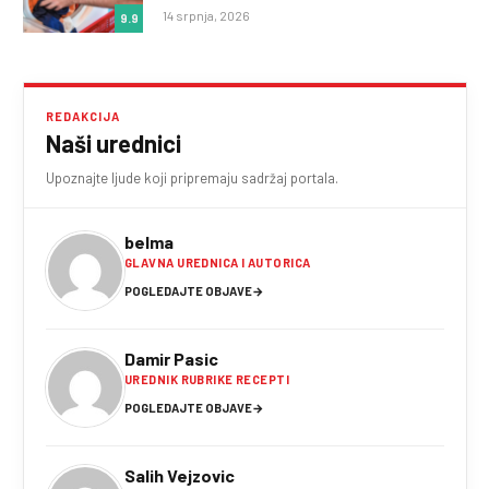
14 srpnja, 2026
9.9
REDAKCIJA
Naši urednici
Upoznajte ljude koji pripremaju sadržaj portala.
belma
GLAVNA UREDNICA I AUTORICA
POGLEDAJTE OBJAVE
→
Damir Pasic
UREDNIK RUBRIKE RECEPTI
POGLEDAJTE OBJAVE
→
Salih Vejzovic