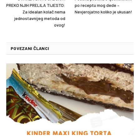
PREKO NJIH PRELILA TIJESTO:
po receptu mog dede –
Za idealan kolač nema
Nevjerojatno koliko je ukusan!
jednostavnijeg metoda od
ovog!
POVEZANI ČLANCI