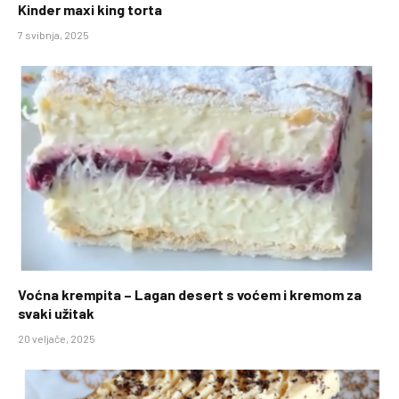
Kinder maxi king torta
7 svibnja, 2025
Voćna krempita – Lagan desert s voćem i kremom za
svaki užitak
20 veljače, 2025