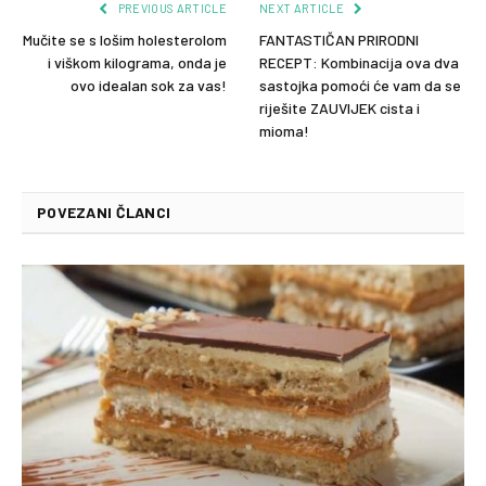
PREVIOUS ARTICLE
NEXT ARTICLE
Mučite se s lošim holesterolom
FANTASTIČAN PRIRODNI
i viškom kilograma, onda je
RECEPT: Kombinacija ova dva
ovo idealan sok za vas!
sastojka pomoći će vam da se
riješite ZAUVIJEK cista i
mioma!
POVEZANI ČLANCI