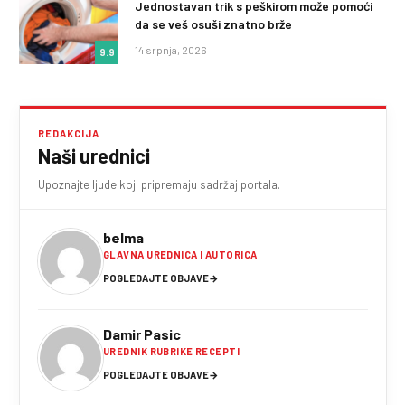
Jednostavan trik s peškirom može pomoći
da se veš osuši znatno brže
14 srpnja, 2026
9.9
REDAKCIJA
Naši urednici
Upoznajte ljude koji pripremaju sadržaj portala.
belma
GLAVNA UREDNICA I AUTORICA
POGLEDAJTE OBJAVE
→
Damir Pasic
UREDNIK RUBRIKE RECEPTI
POGLEDAJTE OBJAVE
→