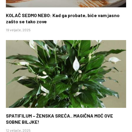
KOLAČ SEDMO NEBO: Kad ga probate, biće vam jasno
zašto se tako zove
19 veljače, 2025
SPATIFILUM – ŽENSKA SREĆA.. MAGIČNA MOĆ OVE
SOBNE BILJKE!
12 veljače, 2025