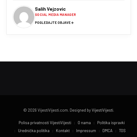
Salih Vejzovic
SOCIAL MEDIA MANAGER
POGLEDAJTE OBJAVE
→
© 2026 VijestiVijesti.com. Designed by
VijestiVijesti
.
Polisa privatnosti VijestiVijesti
O nama
Politika ispravki
Urednička politika
Kontakt
Impressum
DMCA
TOS