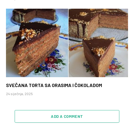
SVEČANA TORTA SA ORASIMA I ČOKOLADOM
24 siječnja, 2025
ADD A COMMENT