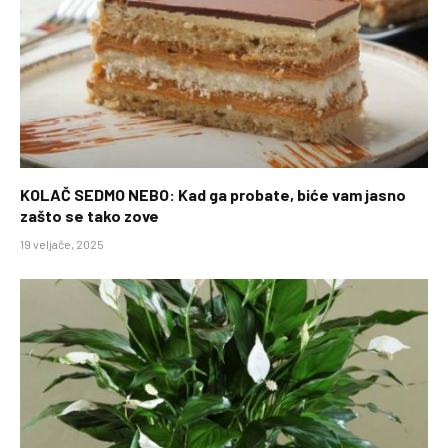
KOLAČ SEDMO NEBO: Kad ga probate, biće vam jasno
zašto se tako zove
19 veljače, 2025