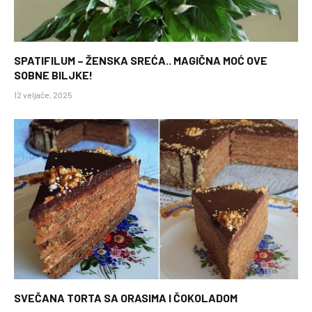
SPATIFILUM – ŽENSKA SREĆA.. MAGIČNA MOĆ OVE
SOBNE BILJKE!
12 veljače, 2025
SVEČANA TORTA SA ORASIMA I ČOKOLADOM