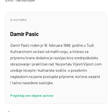
O AUTORU
Damir Pasic
Damir Pašić rođen je 16. februara 1988. godine u Tuzli.
Kulinarstvom se bavi od malih nogu, a interes za
pripremu hrane dodatno je razvijao kroz srednjoškolsko
obrazovanje i praktičan rad. Na portalu VijestiVijesti.com
uređuje recepte i kulinarske vodiče, s posebnim
naglaskom na jasne postupke pripreme, korisne savjete
i tačno navedene sastojke.
Pogledaj sve objave autora