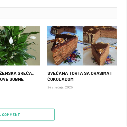
 ŽENSKA SREĆA..
SVEČANA TORTA SA ORASIMA I
 OVE SOBNE
ČOKOLADOM
24 siječnja, 2025
A COMMENT