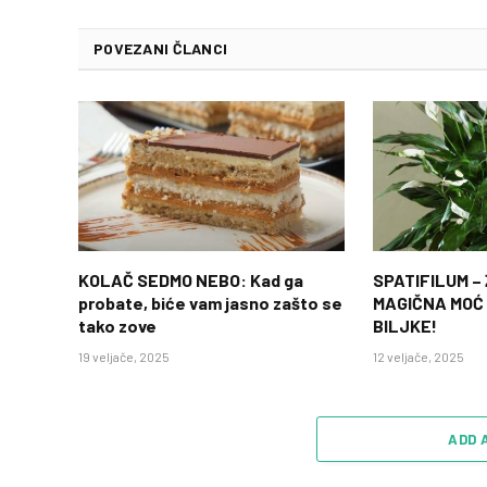
POVEZANI ČLANCI
KOLAČ SEDMO NEBO: Kad ga
SPATIFILUM –
probate, biće vam jasno zašto se
MAGIČNA MOĆ
tako zove
BILJKE!
19 veljače, 2025
12 veljače, 2025
ADD 