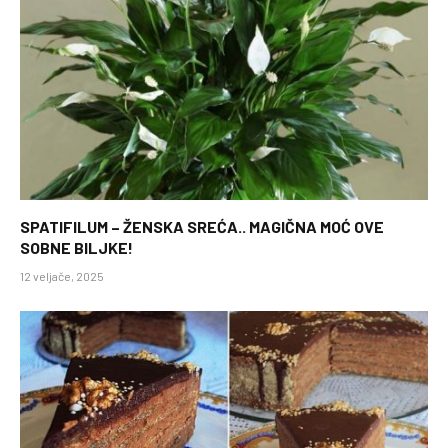
SPATIFILUM – ŽENSKA SREĆA.. MAGIČNA MOĆ OVE
SOBNE BILJKE!
12 veljače, 2025