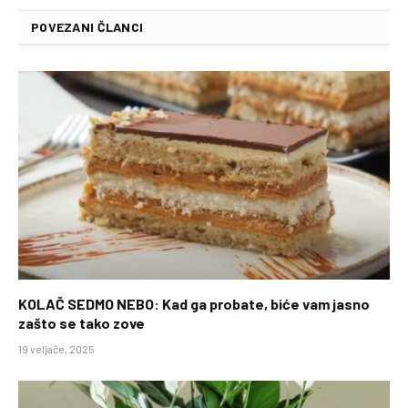
POVEZANI ČLANCI
KOLAČ SEDMO NEBO: Kad ga probate, biće vam jasno
zašto se tako zove
19 veljače, 2025