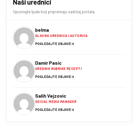
Naši urednici
Upoznajte ljude koji pripremaju sadržaj portala.
belma
GLAVNA UREDNICA I AUTORICA
POGLEDAJTE OBJAVE
→
Damir Pasic
UREDNIK RUBRIKE RECEPTI
POGLEDAJTE OBJAVE
→
Salih Vejzovic
SOCIAL MEDIA MANAGER
POGLEDAJTE OBJAVE
→