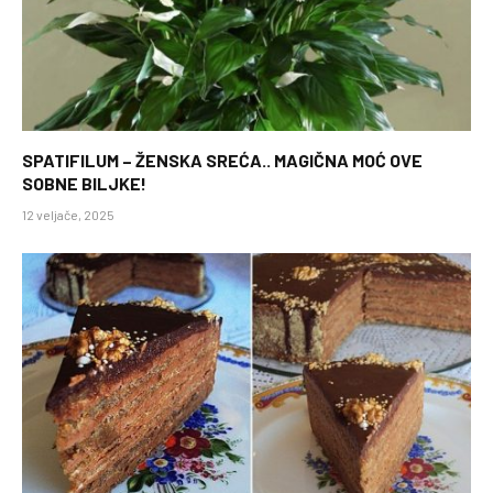
SPATIFILUM – ŽENSKA SREĆA.. MAGIČNA MOĆ OVE
SOBNE BILJKE!
12 veljače, 2025