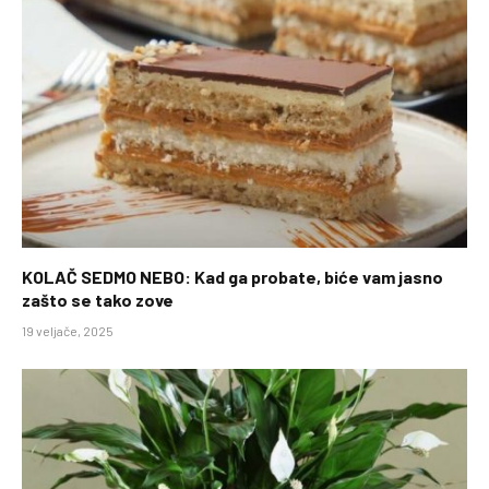
KOLAČ SEDMO NEBO: Kad ga probate, biće vam jasno
zašto se tako zove
19 veljače, 2025