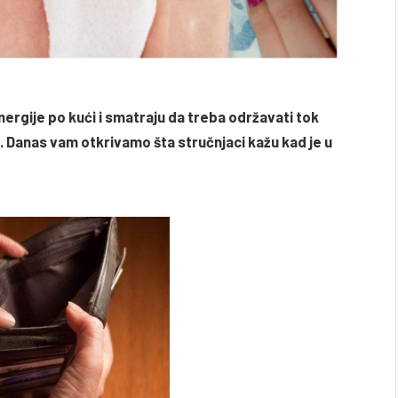
energije po kući i smatraju da treba održavati tok
. Danas vam otkrivamo šta stručnjaci kažu kad je u