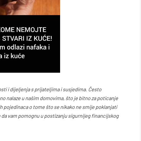
 i dijeljenja s prijateljima i susjedima. Često
o nalaze u našim domovima, što je bitno za poticanje
h pojedinaca o tome što se nikako ne smije poklanjati
 da vam pomognu u postizanju sigurnijeg financijskog