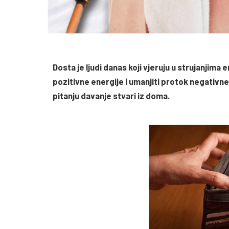
Dosta je ljudi danas koji vjeruju u strujanjima 
pozitivne energije i umanjiti protok negativne
pitanju davanje stvari iz doma.