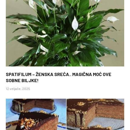
SPATIFILUM – ŽENSKA SREĆA.. MAGIČNA MOĆ OVE
SOBNE BILJKE!
12 veljače, 2025