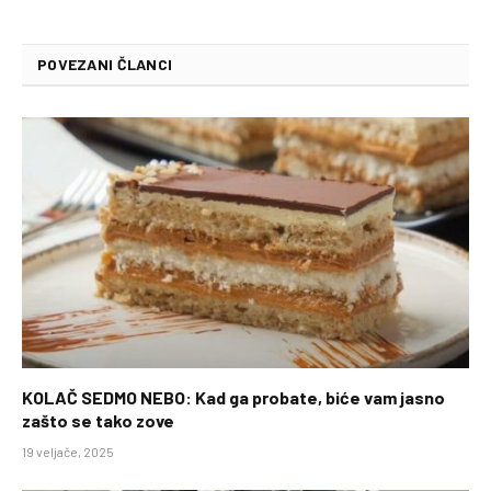
POVEZANI ČLANCI
KOLAČ SEDMO NEBO: Kad ga probate, biće vam jasno
zašto se tako zove
19 veljače, 2025