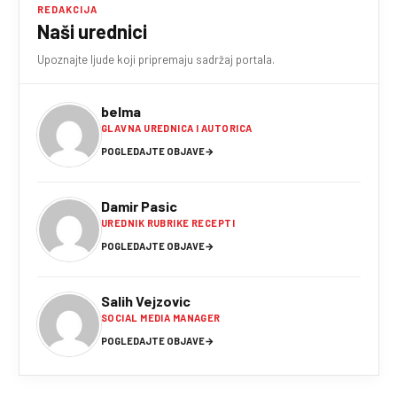
REDAKCIJA
Naši urednici
Upoznajte ljude koji pripremaju sadržaj portala.
belma
GLAVNA UREDNICA I AUTORICA
POGLEDAJTE OBJAVE
→
Damir Pasic
UREDNIK RUBRIKE RECEPTI
POGLEDAJTE OBJAVE
→
Salih Vejzovic
SOCIAL MEDIA MANAGER
POGLEDAJTE OBJAVE
→