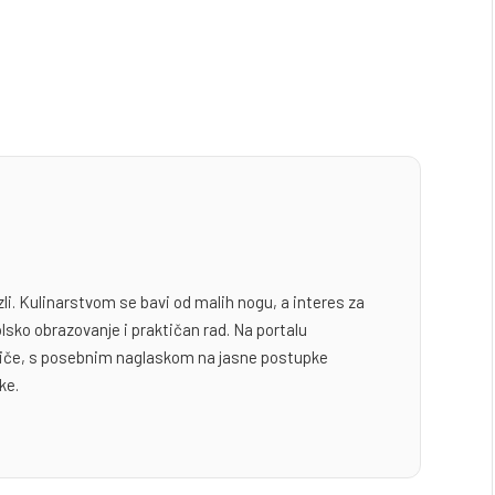
zli. Kulinarstvom se bavi od malih nogu, a interes za
lsko obrazovanje i praktičan rad. Na portalu
odiče, s posebnim naglaskom na jasne postupke
ke.