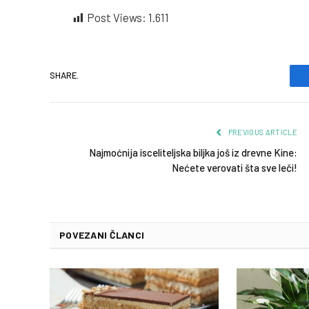
Post Views:
1.611
SHARE.
PREVIOUS ARTICLE
Najmoćnija isceliteljska biljka još iz drevne Kine:
Nećete verovati šta sve leči!
POVEZANI ČLANCI