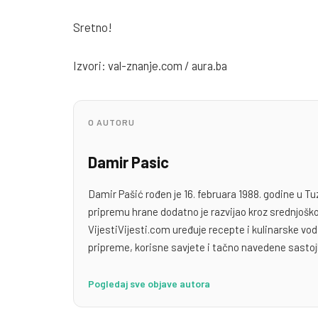
Sretno!
Izvori: val-znanje.com / aura.ba
O AUTORU
Damir Pasic
Damir Pašić rođen je 16. februara 1988. godine u Tu
pripremu hrane dodatno je razvijao kroz srednjoško
VijestiVijesti.com uređuje recepte i kulinarske v
pripreme, korisne savjete i tačno navedene sastoj
Pogledaj sve objave autora