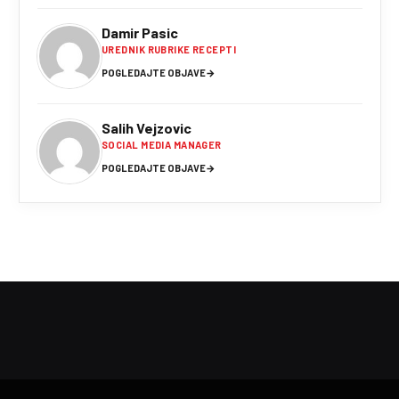
Damir Pasic
UREDNIK RUBRIKE RECEPTI
POGLEDAJTE OBJAVE
→
Salih Vejzovic
SOCIAL MEDIA MANAGER
POGLEDAJTE OBJAVE
→