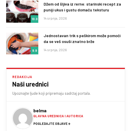
Džem od šljiva iz rerne: starinski recept za
puniji ukus i gustu domaću teksturu
14 srpnja, 2026
10.0
Jednostavan trik s peškirom može pomoći
da se veš osuši znatno brže
14 srpnja, 2026
9.9
REDAKCIJA
Naši urednici
Upoznajte ljude koji pripremaju sadržaj portala.
belma
GLAVNA UREDNICA I AUTORICA
POGLEDAJTE OBJAVE
→