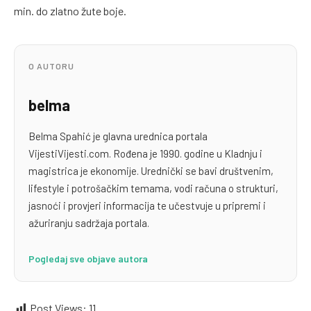
min. do zlatno žute boje.
O AUTORU
belma
Belma Spahić je glavna urednica portala
VijestiVijesti.com. Rođena je 1990. godine u Kladnju i
magistrica je ekonomije. Urednički se bavi društvenim,
lifestyle i potrošačkim temama, vodi računa o strukturi,
jasnoći i provjeri informacija te učestvuje u pripremi i
ažuriranju sadržaja portala.
Pogledaj sve objave autora
Post Views:
11