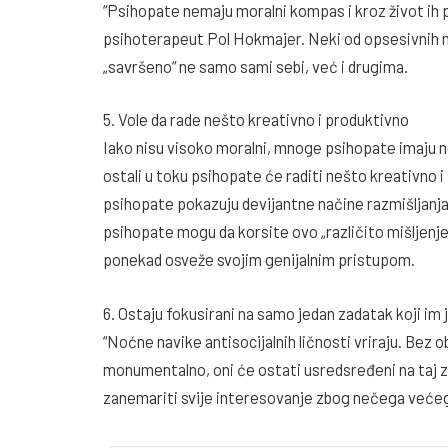
“Psihopate nemaju moralni kompas i kroz život ih
psihoterapeut Pol Hokmajer. Neki od opsesivnih noć
„savršeno“ ne samo sami sebi, već i drugima.
5. Vole da rade nešto kreativno i produktivno
Iako nisu visoko moralni, mnoge psihopate imaju n
ostali u toku psihopate će raditi nešto kreativno 
psihopate pokazuju devijantne načine razmišljanj
psihopate mogu da korsite ovo „različito mišljenje
ponekad osveže svojim genijalnim pristupom.
6. Ostaju fokusirani na samo jedan zadatak koji i
“Noćne navike antisocijalnih ličnosti vriraju. Bez o
monumentalno, oni će ostati usredsređeni na taj 
zanemariti svije interesovanje zbog nečega većeg”