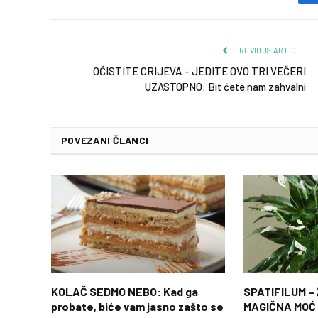
PREVIOUS ARTICLE
OČISTITE CRIJEVA – JEDITE OVO TRI VEČERI
UZASTOPNO: Bit ćete nam zahvalni
POVEZANI ČLANCI
KOLAČ SEDMO NEBO: Kad ga
SPATIFILUM –
probate, biće vam jasno zašto se
MAGIČNA MOĆ