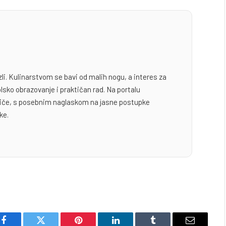
zli. Kulinarstvom se bavi od malih nogu, a interes za
lsko obrazovanje i praktičan rad. Na portalu
odiče, s posebnim naglaskom na jasne postupke
ke.