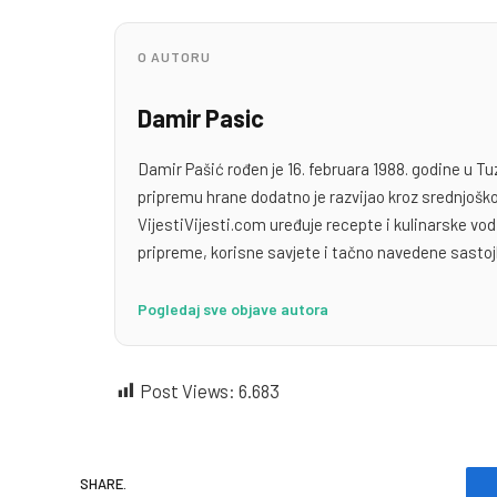
O AUTORU
Damir Pasic
Damir Pašić rođen je 16. februara 1988. godine u Tu
pripremu hrane dodatno je razvijao kroz srednjoško
VijestiVijesti.com uređuje recepte i kulinarske v
pripreme, korisne savjete i tačno navedene sastoj
Pogledaj sve objave autora
Post Views:
6.683
SHARE.