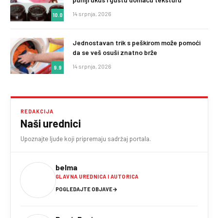
14 srpnja, 2026
10.0
Jednostavan trik s peškirom može pomoći
da se veš osuši znatno brže
14 srpnja, 2026
9.9
REDAKCIJA
Naši urednici
Upoznajte ljude koji pripremaju sadržaj portala.
belma
GLAVNA UREDNICA I AUTORICA
POGLEDAJTE OBJAVE
→