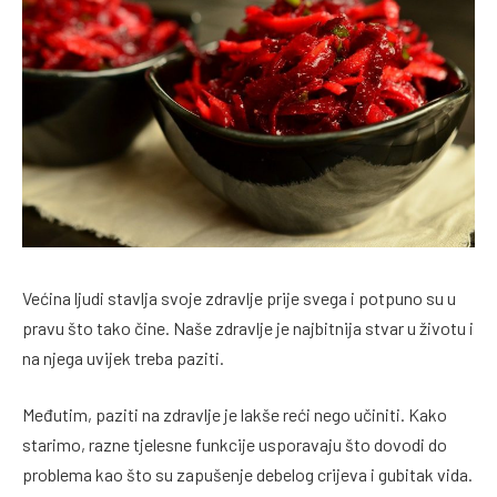
Većina ljudi stavlja svoje zdravlje prije svega i potpuno su u
pravu što tako čine. Naše zdravlje je najbitnija stvar u životu i
na njega uvijek treba paziti.
Međutim, paziti na zdravlje je lakše reći nego učiniti. Kako
starimo, razne tjelesne funkcije usporavaju što dovodi do
problema kao što su zapušenje debelog crijeva i gubitak vida.