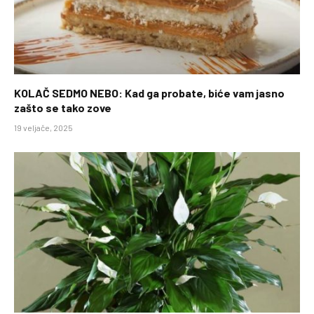
KOLAČ SEDMO NEBO: Kad ga probate, biće vam jasno
zašto se tako zove
19 veljače, 2025