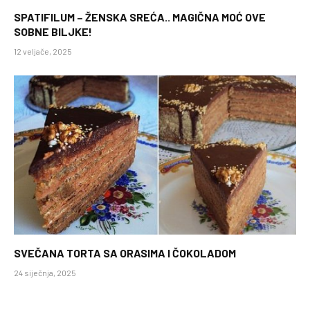
SPATIFILUM – ŽENSKA SREĆA.. MAGIČNA MOĆ OVE
SOBNE BILJKE!
12 veljače, 2025
SVEČANA TORTA SA ORASIMA I ČOKOLADOM
24 siječnja, 2025