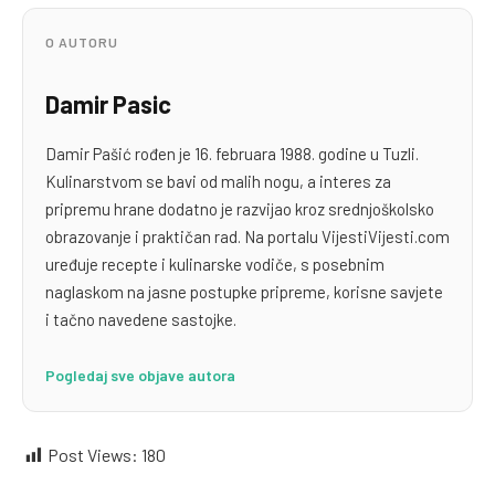
O AUTORU
Damir Pasic
Damir Pašić rođen je 16. februara 1988. godine u Tuzli.
Kulinarstvom se bavi od malih nogu, a interes za
pripremu hrane dodatno je razvijao kroz srednjoškolsko
obrazovanje i praktičan rad. Na portalu VijestiVijesti.com
uređuje recepte i kulinarske vodiče, s posebnim
naglaskom na jasne postupke pripreme, korisne savjete
i tačno navedene sastojke.
Pogledaj sve objave autora
Post Views:
180