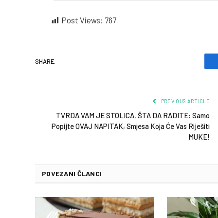
Post Views:
767
SHARE.
PREVIOUS ARTICLE
TVRDA VAM JE STOLICA, ŠTA DA RADITE: Samo
Popijte OVAJ NAPITAK, Smjesa Koja Će Vas Riješiti
MUKE!
POVEZANI ČLANCI