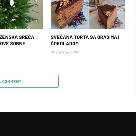
 ŽENSKA SREĆA..
SVEČANA TORTA SA ORASIMA I
 OVE SOBNE
ČOKOLADOM
24 siječnja, 2025
A COMMENT