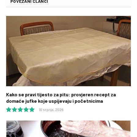
POVEZANI ČLANCI
Kako se pravi tijesto za pitu: provjeren recept za
domaće jufke koje uspijevaju i početnicima
16 srpnja, 2026
10.0