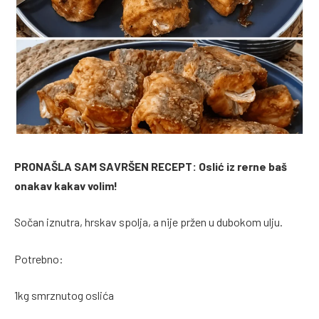
PRONAŠLA SAM SAVRŠEN RECEPT: Oslić iz rerne baš
onakav kakav volim!
Sočan iznutra, hrskav spolja, a nije pržen u dubokom ulju.
Potrebno:
1kg smrznutog oslića