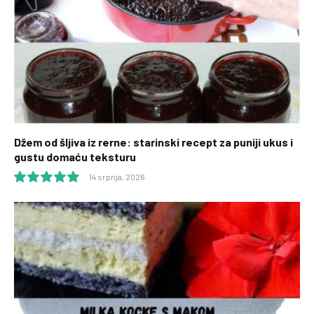
Džem od šljiva iz rerne: starinski recept za puniji ukus i
gustu domaću teksturu
14 srpnja, 2026
10.0