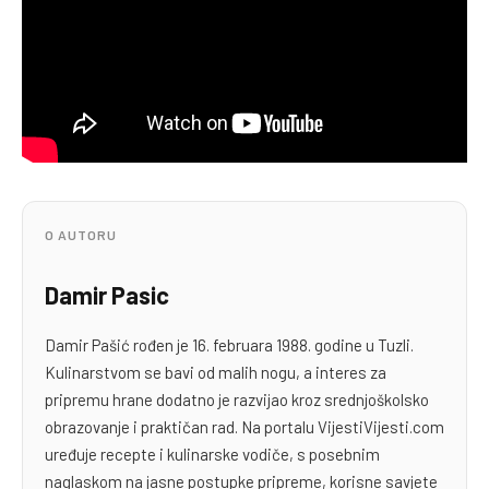
O AUTORU
Damir Pasic
Damir Pašić rođen je 16. februara 1988. godine u Tuzli.
Kulinarstvom se bavi od malih nogu, a interes za
pripremu hrane dodatno je razvijao kroz srednjoškolsko
obrazovanje i praktičan rad. Na portalu VijestiVijesti.com
uređuje recepte i kulinarske vodiče, s posebnim
naglaskom na jasne postupke pripreme, korisne savjete