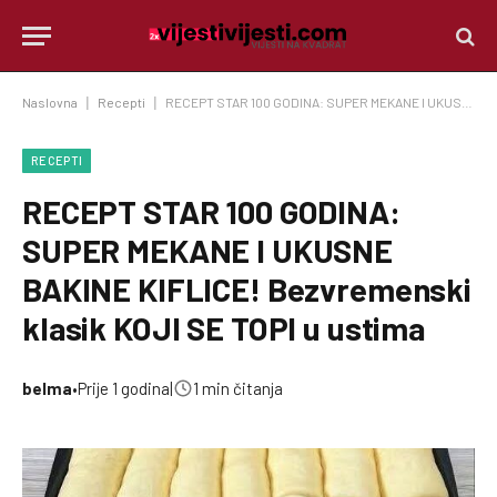
Naslovna
|
Recepti
|
RECEPT STAR 100 GODINA: SUPER MEKANE I UKUSNE BAKINE KIFLICE! Bezvremenski klasik KOJI SE TOPI u ustima
RECEPTI
RECEPT STAR 100 GODINA:
SUPER MEKANE I UKUSNE
BAKINE KIFLICE! Bezvremenski
klasik KOJI SE TOPI u ustima
belma
•
Prije 1 godina
|
1 min čitanja