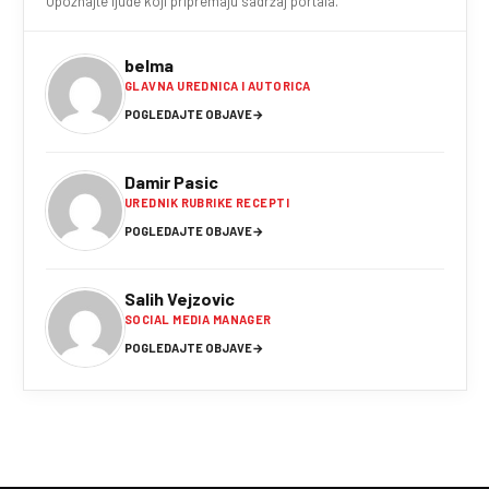
Upoznajte ljude koji pripremaju sadržaj portala.
belma
GLAVNA UREDNICA I AUTORICA
POGLEDAJTE OBJAVE
→
Damir Pasic
UREDNIK RUBRIKE RECEPTI
POGLEDAJTE OBJAVE
→
Salih Vejzovic
SOCIAL MEDIA MANAGER
POGLEDAJTE OBJAVE
→