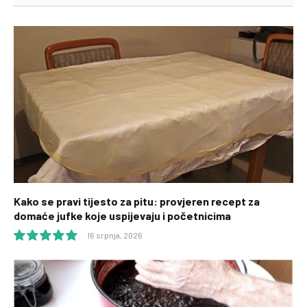
Kako se pravi tijesto za pitu: provjeren recept za
domaće jufke koje uspijevaju i početnicima
16 srpnja, 2026
10.0