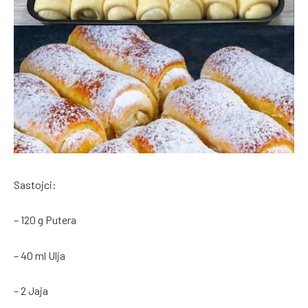
Sastojci:
– 120 g Putera
– 40 ml Ulja
– 2 Jaja