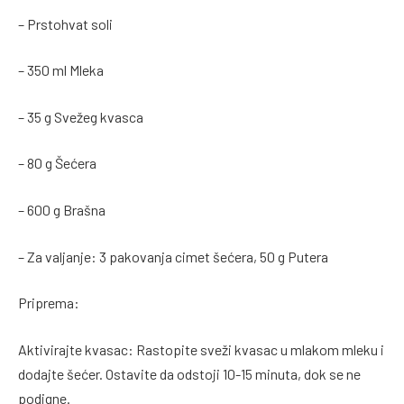
– Prstohvat soli
– 350 ml Mleka
– 35 g Svežeg kvasca
– 80 g Šećera
– 600 g Brašna
– Za valjanje: 3 pakovanja cimet šećera, 50 g Putera
Priprema:
Aktivirajte kvasac: Rastopite sveži kvasac u mlakom mleku i
dodajte šećer. Ostavite da odstoji 10-15 minuta, dok se ne
podigne.