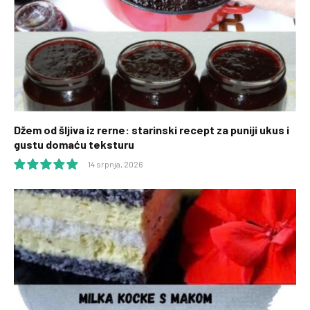
Džem od šljiva iz rerne: starinski recept za puniji ukus i
gustu domaću teksturu
14 srpnja, 2026
10.0