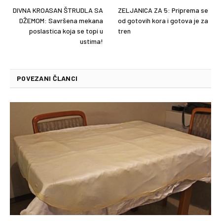
DIVNA KROASAN ŠTRUDLA SA
ZELJANICA ZA 5: Priprema se
DŽEMOM: Savršena mekana
od gotovih kora i gotova je za
poslastica koja se topi u
tren
ustima!
POVEZANI ČLANCI