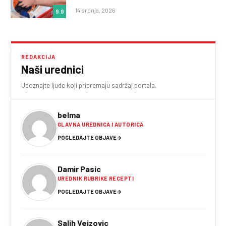
14 srpnja, 2026
9.9
REDAKCIJA
Naši urednici
Upoznajte ljude koji pripremaju sadržaj portala.
belma
GLAVNA UREDNICA I AUTORICA
POGLEDAJTE OBJAVE
→
Damir Pasic
UREDNIK RUBRIKE RECEPTI
POGLEDAJTE OBJAVE
→
Salih Vejzovic