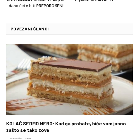
dana ćete biti PREPOROĐENI!
POVEZANI ČLANCI
KOLAČ SEDMO NEBO: Kad ga probate, biće vam jasno
zašto se tako zove
19 veljače, 2025