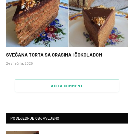
SVEČANA TORTA SA ORASIMA I ČOKOLADOM
24 siječnja, 2025
ADD A COMMENT
POSLJEDNJE OBJAVLJENO