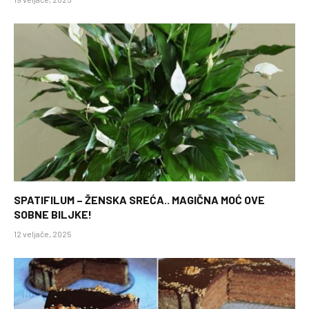
SPATIFILUM – ŽENSKA SREĆA.. MAGIČNA MOĆ OVE
SOBNE BILJKE!
12 veljače, 2025