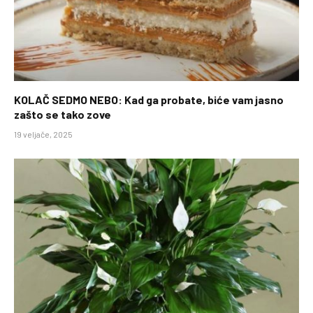
KOLAČ SEDMO NEBO: Kad ga probate, biće vam jasno
zašto se tako zove
19 veljače, 2025