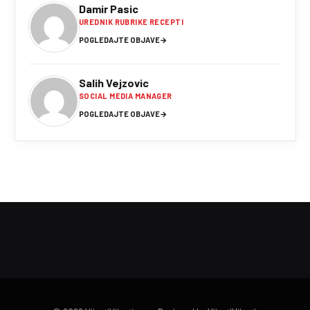
Damir Pasic
UREDNIK RUBRIKE RECEPTI
POGLEDAJTE OBJAVE
→
Salih Vejzovic
SOCIAL MEDIA MANAGER
POGLEDAJTE OBJAVE
→