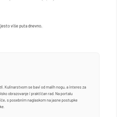
mjesto više puta dnevno.
zli. Kulinarstvom se bavi od malih nogu, a interes za
lsko obrazovanje i praktičan rad. Na portalu
odiče, s posebnim naglaskom na jasne postupke
ke.