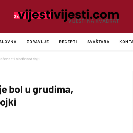
SLOVNA
ZDRAVLJE
RECEPTI
SVAŠTARA
KONT
ečenost i cističnost dojki
e bol u grudima,
ojki