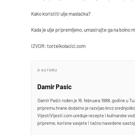
Kako koristiti ulje maslačka?
Kada je ulje pripremljeno, umasirajte ga na bolno 
IZVOR: torteikolacici.com
O AUTORU
Damir Pasic
Damir Pašić rođen je 16. februara 1988. godine u Tu
pripremu hrane dodatno je razvijao kroz srednjoško
VijestiVijesti.com uređuje recepte i kulinarske v
pripreme, korisne savjete i tačno navedene sastoj