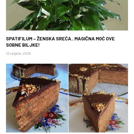
SPATIFILUM – ŽENSKA SREĆA.. MAGIČNA MOĆ OVE
SOBNE BILJKE!
12 veljače, 2025