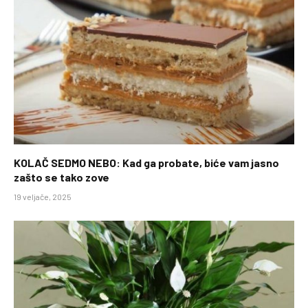
KOLAČ SEDMO NEBO: Kad ga probate, biće vam jasno
zašto se tako zove
19 veljače, 2025