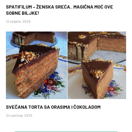
SPATIFILUM – ŽENSKA SREĆA.. MAGIČNA MOĆ OVE
SOBNE BILJKE!
12 veljače, 2025
SVEČANA TORTA SA ORASIMA I ČOKOLADOM
24 siječnja, 2025