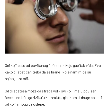
Oni koji pate od povišenog šećera rizikuju gubitak vida. Evo
kako dijabetičari treba da se hrane i koje namirnice su
najbolje za oči.
Od dijabetesa može da strada vid – svi koji imaju povišen
šećer i ne leče ga rizikuju kataraktu, glaukom ili druge bolesti
od kojih mogu da oslepe.