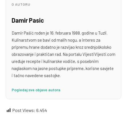
O AUTORU
Damir Pasic
Damir Pašić rođen je 16. februara 1988. godine u Tuzli.
Kulinarstvom se bavi od malih nogu, a interes za
pripremu hrane dodatno je razvijao kroz srednjoškolsko
obrazovanje i praktičan rad. Na portalu VijestiVijesti.com
uređuje recepte i kulinarske vodiče, s posebnim
naglaskom na jasne postupke pripreme, korisne savjete
i tačno navedene sastojke.
Pogledaj sve objave autora
Post Views:
6.454