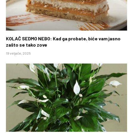
KOLAČ SEDMO NEBO: Kad ga probate, biće vam jasno
zašto se tako zove
19 veljače, 2025