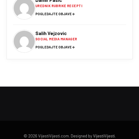
UREDNIK RUBRIKE RECEPTI
POGLEDAJTE OBJAVE
→
Salih Vejzovic
SOCIAL MEDIA MANAGER
POGLEDAJTE OBJAVE
→
© 2026 VijestiVijesti.com. Designed by
VijestiVijesti
.