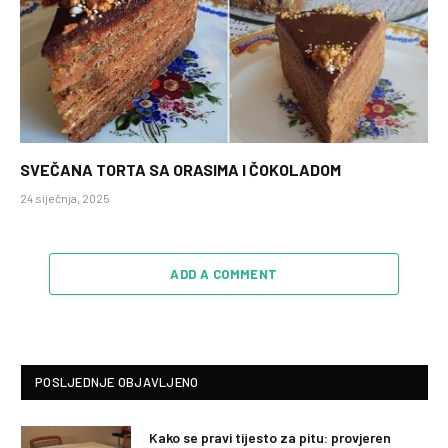
SVEČANA TORTA SA ORASIMA I ČOKOLADOM
24 siječnja, 2025
ADD A COMMENT
POSLJEDNJE OBJAVLJENO
Kako se pravi tijesto za pitu: provjeren