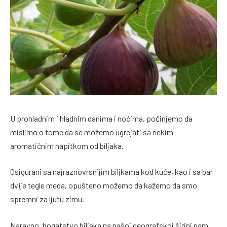
U prohladnim i hladnim danima i noćima, počinjemo da
mislimo o tome da se možemo ugrejati sa nekim
aromatičnim napitkom od biljaka.
Osigurani sa najraznovrsnijim biljkama kod kuće, kao i sa bar
dvije tegle meda, opušteno možemo da kažemo da smo
spremni za ljutu zimu.
Naravno, bogatstvo biljaka na našoj geografskoj širini nam