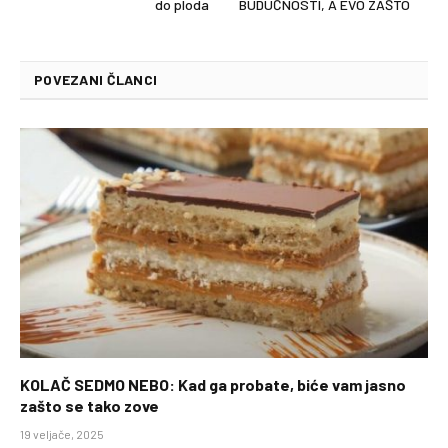
do ploda
BUDUĆNOSTI, A EVO ZAŠTO
POVEZANI ČLANCI
KOLAČ SEDMO NEBO: Kad ga probate, biće vam jasno
zašto se tako zove
19 veljače, 2025