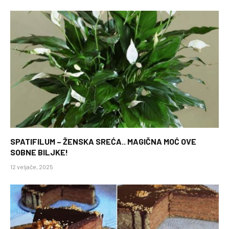
SPATIFILUM – ŽENSKA SREĆA.. MAGIČNA MOĆ OVE
SOBNE BILJKE!
12 veljače, 2025