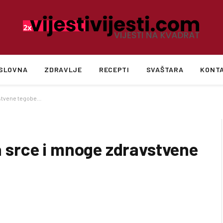
SLOVNA
ZDRAVLJE
RECEPTI
SVAŠTARA
KONT
avstvene tegobe…
za srce i mnoge zdravstvene