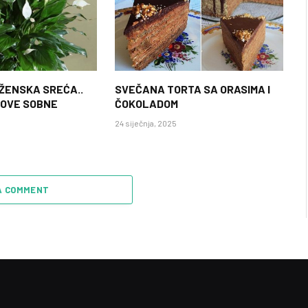
 ŽENSKA SREĆA..
SVEČANA TORTA SA ORASIMA I
 OVE SOBNE
ČOKOLADOM
24 siječnja, 2025
A COMMENT