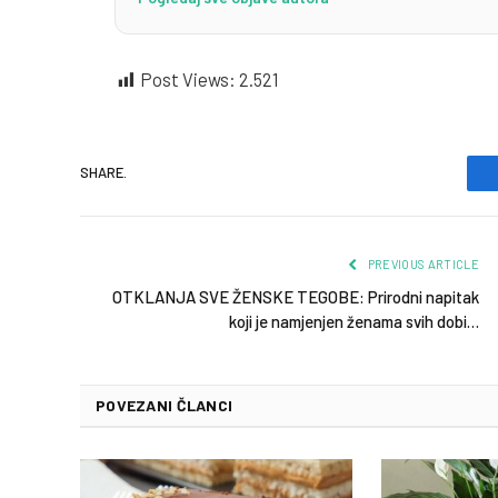
Post Views:
2.521
SHARE.
PREVIOUS ARTICLE
OTKLANJA SVE ŽENSKE TEGOBE: Prirodni napitak
koji je namjenjen ženama svih dobi…
POVEZANI ČLANCI