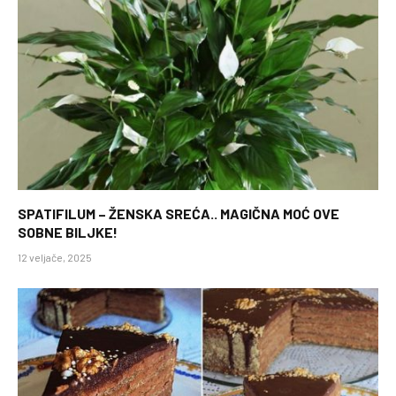
SPATIFILUM – ŽENSKA SREĆA.. MAGIČNA MOĆ OVE
SOBNE BILJKE!
12 veljače, 2025