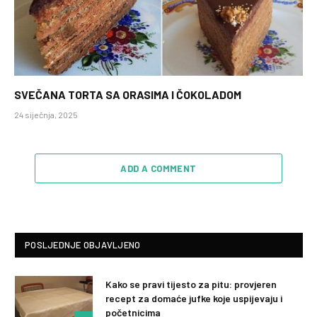
SVEČANA TORTA SA ORASIMA I ČOKOLADOM
24 siječnja, 2025
ADD A COMMENT
POSLJEDNJE OBJAVLJENO
Kako se pravi tijesto za pitu: provjeren
recept za domaće jufke koje uspijevaju i
početnicima