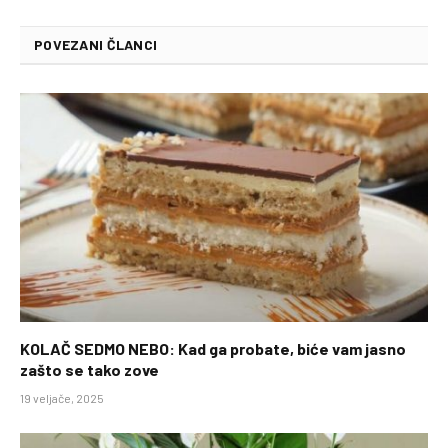
POVEZANI ČLANCI
KOLAČ SEDMO NEBO: Kad ga probate, biće vam jasno
zašto se tako zove
19 veljače, 2025