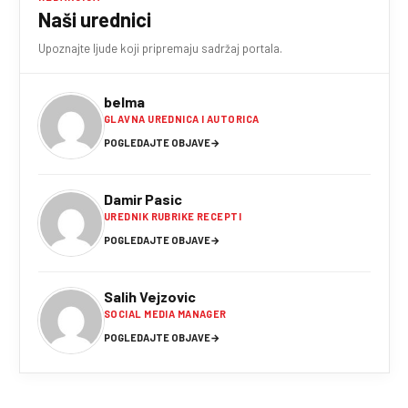
Naši urednici
Upoznajte ljude koji pripremaju sadržaj portala.
belma
GLAVNA UREDNICA I AUTORICA
POGLEDAJTE OBJAVE
→
Damir Pasic
UREDNIK RUBRIKE RECEPTI
POGLEDAJTE OBJAVE
→
Salih Vejzovic
SOCIAL MEDIA MANAGER
POGLEDAJTE OBJAVE
→