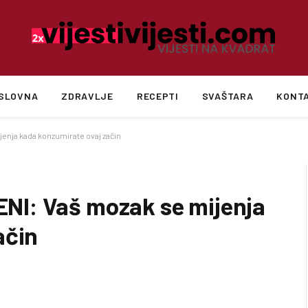
SLOVNA
ZDRAVLJE
RECEPTI
SVAŠTARA
KONT
nja kada konzumirate ovaj začin
I: Vaš mozak se mijenja
ačin