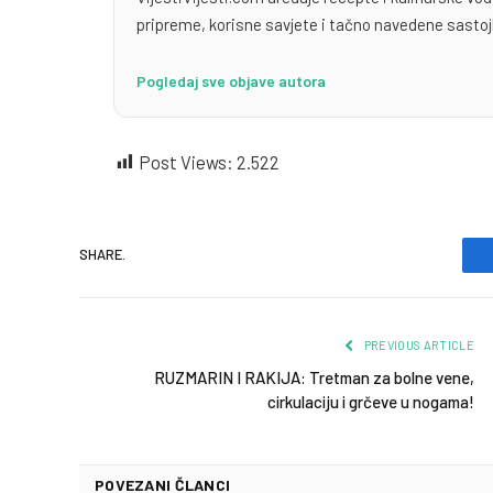
pripreme, korisne savjete i tačno navedene sastoj
Pogledaj sve objave autora
Post Views:
2.522
SHARE.
PREVIOUS ARTICLE
RUZMARIN I RAKIJA: Tretman za bolne vene,
cirkulaciju i grčeve u nogama!
POVEZANI ČLANCI