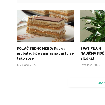
KOLAČ SEDMO NEBO: Kad ga
SPATIFILUM –
probate, biće vam jasno zašto se
MAGIČNA MOĆ
tako zove
BILJKE!
19 veljače, 2025
12 veljače, 2025
ADD 