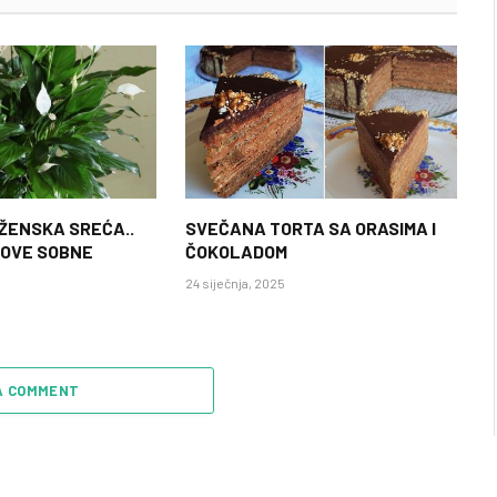
 ŽENSKA SREĆA..
SVEČANA TORTA SA ORASIMA I
 OVE SOBNE
ČOKOLADOM
24 siječnja, 2025
A COMMENT