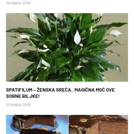
19 veljače, 2025
SPATIFILUM – ŽENSKA SREĆA.. MAGIČNA MOĆ OVE
SOBNE BILJKE!
12 veljače, 2025