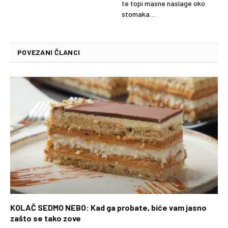
te topi masne naslage oko
stomaka…
POVEZANI ČLANCI
KOLAČ SEDMO NEBO: Kad ga probate, biće vam jasno
zašto se tako zove