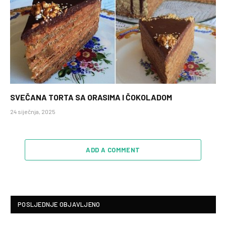
SVEČANA TORTA SA ORASIMA I ČOKOLADOM
24 siječnja, 2025
ADD A COMMENT
POSLJEDNJE OBJAVLJENO