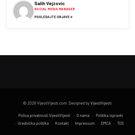
Salih Vejzovic
SOCIAL MEDIA MANAGER
POGLEDAJTE OBJAVE
→
© 2026 VijestiVijesti.com. Designed by
VijestiVijesti
.
Polisa privatnosti VijestiVijesti
O nama
Politika ispravki
Urednička politika
Kontakt
Impressum
DMCA
TOS