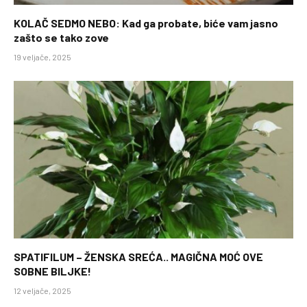
KOLAČ SEDMO NEBO: Kad ga probate, biće vam jasno
zašto se tako zove
19 veljače, 2025
SPATIFILUM – ŽENSKA SREĆA.. MAGIČNA MOĆ OVE
SOBNE BILJKE!
12 veljače, 2025