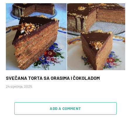
SVEČANA TORTA SA ORASIMA I ČOKOLADOM
24 siječnja, 2025
ADD A COMMENT