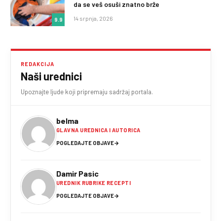
da se veš osuši znatno brže
14 srpnja, 2026
9.9
REDAKCIJA
Naši urednici
Upoznajte ljude koji pripremaju sadržaj portala.
belma
GLAVNA UREDNICA I AUTORICA
POGLEDAJTE OBJAVE
→
Damir Pasic
UREDNIK RUBRIKE RECEPTI
POGLEDAJTE OBJAVE
→