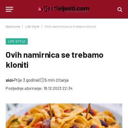
Naslovna
|
Life Style
|
Ovih namirnica se trebamo kloniti
LIFE STYLE
Ovih namirnica se trebamo
kloniti
sici
•
Prije 3 godine
|
5 min čitanja
Posljednje ažuriranje: 18.12.2023 22:34