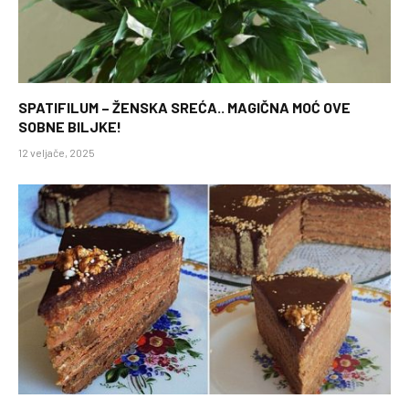
SPATIFILUM – ŽENSKA SREĆA.. MAGIČNA MOĆ OVE
SOBNE BILJKE!
12 veljače, 2025