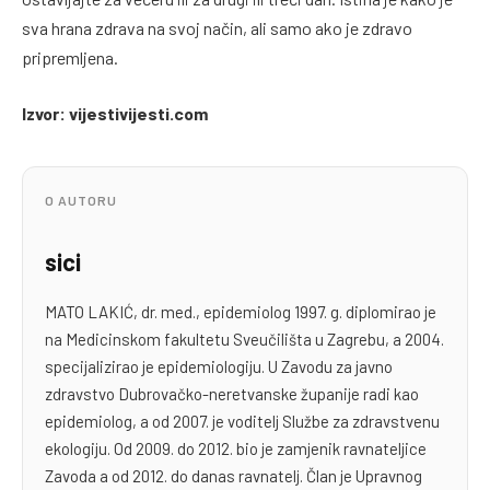
sva hrana zdrava na svoj način, ali samo ako je zdravo
pripremljena.
Izvor: vijestivijesti.com
O AUTORU
sici
MATO LAKIĆ, dr. med., epidemiolog 1997. g. diplomirao je
na Medicinskom fakultetu Sveučilišta u Zagrebu, a 2004.
specijalizirao je epidemiologiju. U Zavodu za javno
zdravstvo Dubrovačko-neretvanske županije radi kao
epidemiolog, a od 2007. je voditelj Službe za zdravstvenu
ekologiju. Od 2009. do 2012. bio je zamjenik ravnateljice
Zavoda a od 2012. do danas ravnatelj. Član je Upravnog