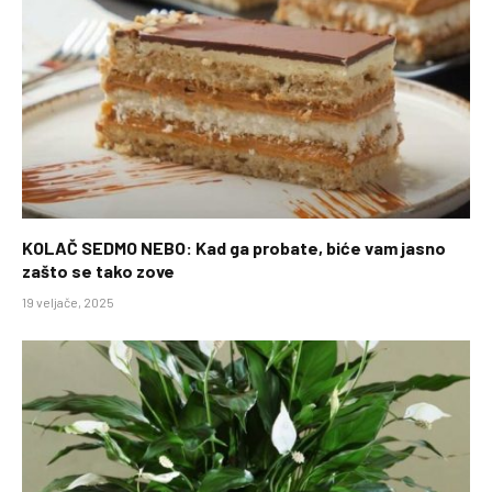
KOLAČ SEDMO NEBO: Kad ga probate, biće vam jasno
zašto se tako zove
19 veljače, 2025