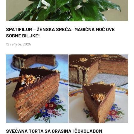
SPATIFILUM – ŽENSKA SREĆA.. MAGIČNA MOĆ OVE
SOBNE BILJKE!
12 veljače, 2025
SVEČANA TORTA SA ORASIMA I ČOKOLADOM