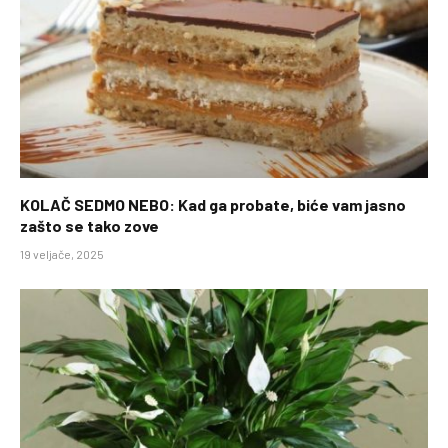
KOLAČ SEDMO NEBO: Kad ga probate, biće vam jasno
zašto se tako zove
19 veljače, 2025