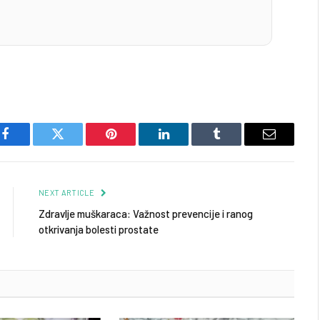
Facebook
Twitter
Pinterest
LinkedIn
Tumblr
Email
NEXT ARTICLE
Zdravlje muškaraca: Važnost prevencije i ranog
otkrivanja bolesti prostate