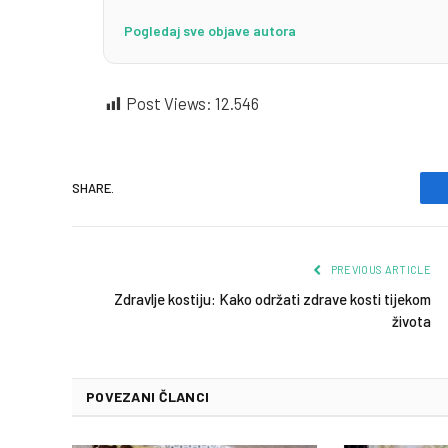
Pogledaj sve objave autora
Post Views:
12.546
SHARE.
PREVIOUS ARTICLE
Zdravlje kostiju: Kako održati zdrave kosti tijekom
života
POVEZANI ČLANCI