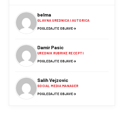
belma
GLAVNA UREDNICA I AUTORICA
POGLEDAJTE OBJAVE
→
Damir Pasic
UREDNIK RUBRIKE RECEPTI
POGLEDAJTE OBJAVE
→
Salih Vejzovic
SOCIAL MEDIA MANAGER
POGLEDAJTE OBJAVE
→