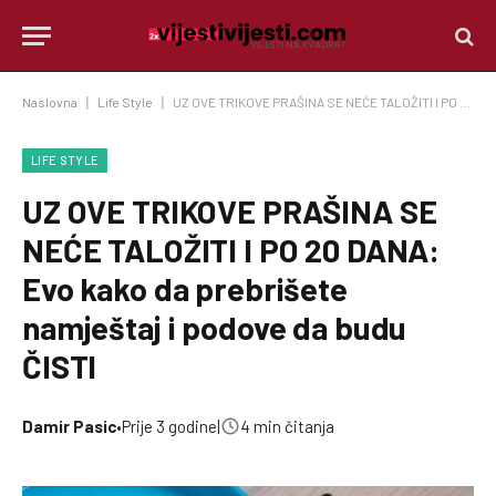
Naslovna
|
Life Style
|
UZ OVE TRIKOVE PRAŠINA SE NEĆE TALOŽITI I PO 20 DANA: Evo kako da prebrišete namještaj i podove da budu ČISTI
LIFE STYLE
UZ OVE TRIKOVE PRAŠINA SE
NEĆE TALOŽITI I PO 20 DANA:
Evo kako da prebrišete
namještaj i podove da budu
ČISTI
Damir Pasic
•
Prije 3 godine
|
4 min čitanja