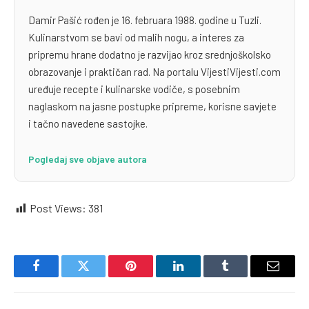
Damir Pašić rođen je 16. februara 1988. godine u Tuzli.
Kulinarstvom se bavi od malih nogu, a interes za
pripremu hrane dodatno je razvijao kroz srednjoškolsko
obrazovanje i praktičan rad. Na portalu VijestiVijesti.com
uređuje recepte i kulinarske vodiče, s posebnim
naglaskom na jasne postupke pripreme, korisne savjete
i tačno navedene sastojke.
Pogledaj sve objave autora
Post Views:
381
Facebook
Twitter
Pinterest
LinkedIn
Tumblr
Email