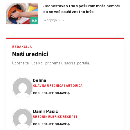
Jednostavan trik s peškirom može pomoći
da se veš osuši znatno brže
14 srpnja, 2026
9.9
REDAKCIJA
Naši urednici
Upoznajte ljude koji pripremaju sadržaj portala.
belma
GLAVNA UREDNICA I AUTORICA
POGLEDAJTE OBJAVE
→
Damir Pasic
UREDNIK RUBRIKE RECEPTI
POGLEDAJTE OBJAVE
→