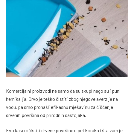
Komercijalni proizvodi ne samo da su skupi nego su i puni
hemikalija. Drvo je teško čistiti zbog njegove averzije na
vodu, pa smo pronašli efikasnu mješavinu za čišćenje
drvenih površina od prirodnih sastojaka.
Evo kako očistiti drvene površine u pet koraka i šta vam je