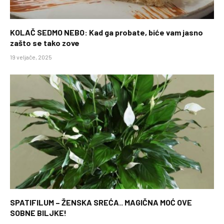
KOLAČ SEDMO NEBO: Kad ga probate, biće vam jasno
zašto se tako zove
19 veljače, 2025
SPATIFILUM – ŽENSKA SREĆA.. MAGIČNA MOĆ OVE
SOBNE BILJKE!