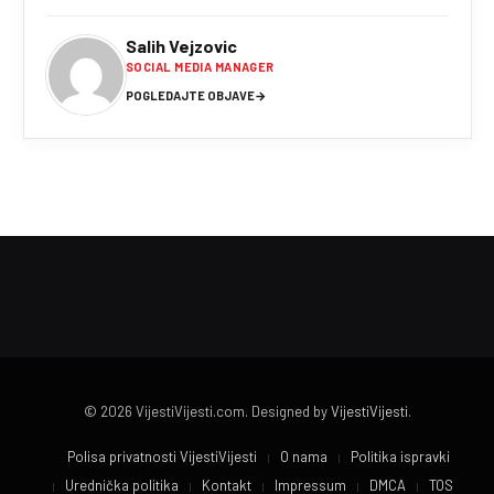
Salih Vejzovic
SOCIAL MEDIA MANAGER
POGLEDAJTE OBJAVE
→
© 2026 VijestiVijesti.com. Designed by
VijestiVijesti
.
Polisa privatnosti VijestiVijesti
O nama
Politika ispravki
Urednička politika
Kontakt
Impressum
DMCA
TOS