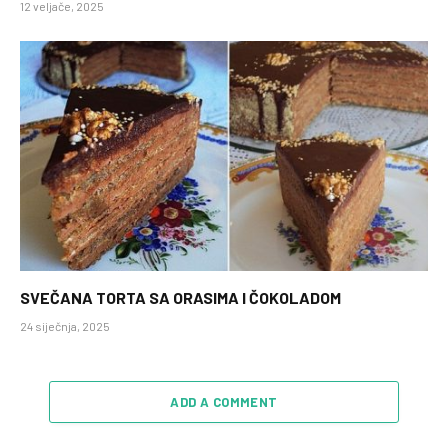
12 veljače, 2025
SVEČANA TORTA SA ORASIMA I ČOKOLADOM
24 siječnja, 2025
ADD A COMMENT