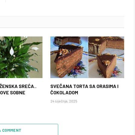
 ŽENSKA SREĆA..
SVEČANA TORTA SA ORASIMA I
 OVE SOBNE
ČOKOLADOM
24 siječnja, 2025
A COMMENT