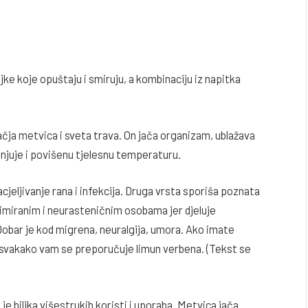
e koje opuštaju i smiruju, a kombinaciju iz napitka
ačja metvica i sveta trava. On jača organizam, ublažava
anjuje i povišenu tjelesnu temperaturu.
jeljivanje rana i infekcija. Druga vrsta sporiša poznata
imiranim i neurasteničnim osobama jer djeluje
Dobar je kod migrena, neuralgija, umora. Ako imate
svakako vam se preporučuje limun verbena. (Tekst se
 je biljka višestrukih koristi i uporaba. Metvica jača