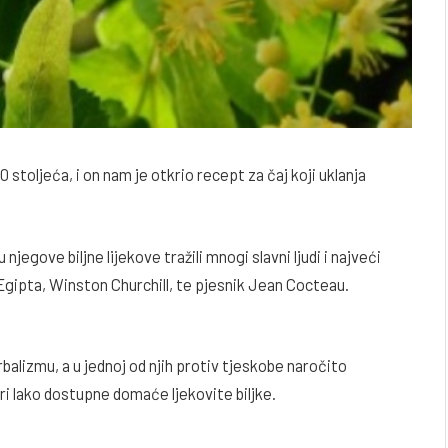
stoljeća, i on nam je otkrio recept za čaj koji uklanja
jegove biljne lijekove tražili mnogi slavni ljudi i najveći
 Egipta, Winston Churchill, te pjesnik Jean Cocteau.
balizmu, a u jednoj od njih protiv tjeskobe naročito
ri lako dostupne domaće ljekovite biljke.