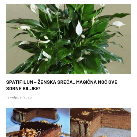
SPATIFILUM – ŽENSKA SREĆA.. MAGIČNA MOĆ OVE
SOBNE BILJKE!
12 veljače, 2025