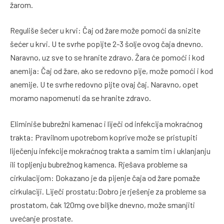
žarom.
Reguliše šećer u krvi: Čaj od žare može pomoći da snizite
šećer u krvi. U te svrhe popijte 2-3 šolje ovog čaja dnevno.
Naravno, uz sve to se hranite zdravo. Žara će pomoći i kod
anemija: Čaj od žare, ako se redovno pije, može pomoći i kod
anemije. U te svrhe redovno pijte ovaj čaj. Naravno, opet
moramo napomenuti da se hranite zdravo.
Eliminiše bubrežni kamenac i liječi od infekcija mokraćnog
trakta: Pravilnom upotrebom koprive može se pristupiti
liječenju infekcije mokraćnog trakta a samim tim i uklanjanju
ili topljenju bubrežnog kamenca. Rješava probleme sa
cirkulacijom: Dokazano je da pijenje čaja od žare pomaže
cirkulaciji. Liječi prostatu:Dobro je rješenje za probleme sa
prostatom, čak 120mg ove biljke dnevno, može smanjiti
uvećanje prostate.