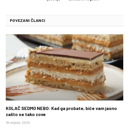
POVEZANI ČLANCI
KOLAČ SEDMO NEBO: Kad ga probate, biće vam jasno
zašto se tako zove
19 veljače, 2025