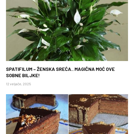
SPATIFILUM – ŽENSKA SREĆA.. MAGIČNA MOĆ OVE
SOBNE BILJKE!
12 veljače, 2025