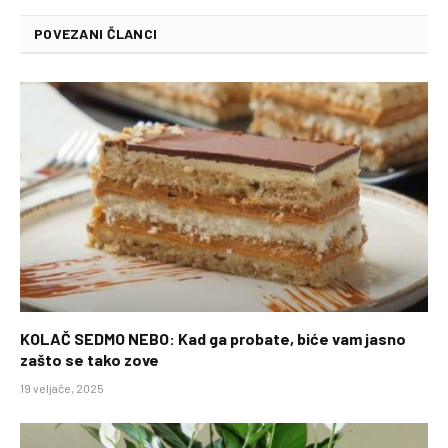
POVEZANI ČLANCI
KOLAČ SEDMO NEBO: Kad ga probate, biće vam jasno
zašto se tako zove
19 veljače, 2025