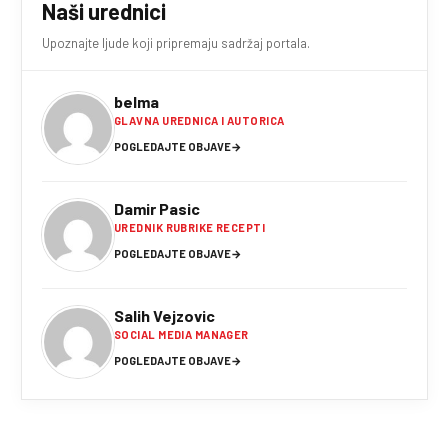
Naši urednici
Upoznajte ljude koji pripremaju sadržaj portala.
belma
GLAVNA UREDNICA I AUTORICA
POGLEDAJTE OBJAVE
→
Damir Pasic
UREDNIK RUBRIKE RECEPTI
POGLEDAJTE OBJAVE
→
Salih Vejzovic
SOCIAL MEDIA MANAGER
POGLEDAJTE OBJAVE
→