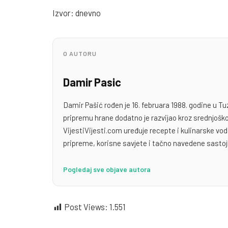
Izvor: dnevno
O AUTORU
Damir Pasic
Damir Pašić rođen je 16. februara 1988. godine u Tu
pripremu hrane dodatno je razvijao kroz srednjoško
VijestiVijesti.com uređuje recepte i kulinarske v
pripreme, korisne savjete i tačno navedene sastoj
Pogledaj sve objave autora
Post Views:
1.551