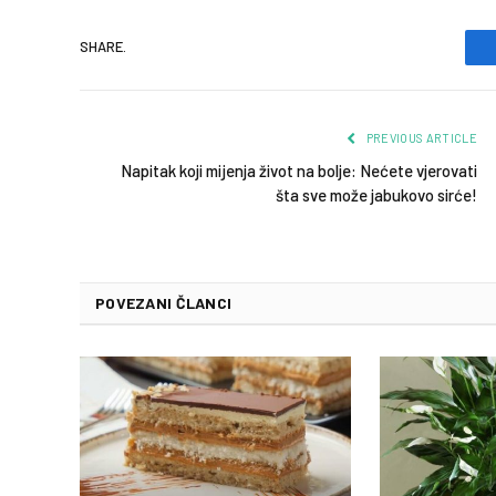
SHARE.
PREVIOUS ARTICLE
Napitak koji mijenja život na bolje: Nećete vjerovati
šta sve može jabukovo sirće!
POVEZANI ČLANCI