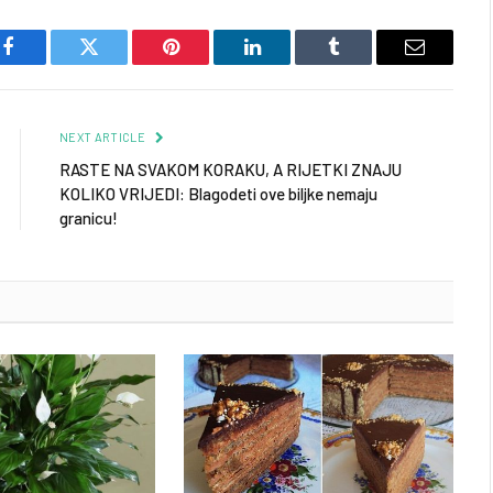
Facebook
Twitter
Pinterest
LinkedIn
Tumblr
Email
NEXT ARTICLE
RASTE NA SVAKOM KORAKU, A RIJETKI ZNAJU
KOLIKO VRIJEDI: Blagodeti ove biljke nemaju
granicu!