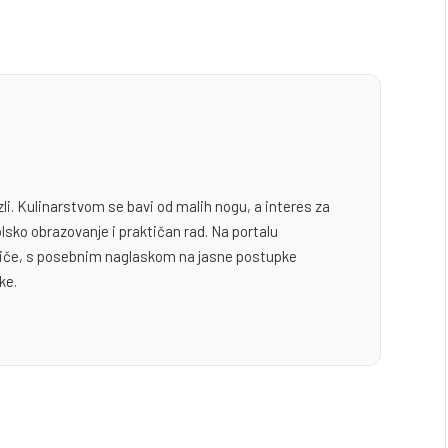
zli. Kulinarstvom se bavi od malih nogu, a interes za
lsko obrazovanje i praktičan rad. Na portalu
odiče, s posebnim naglaskom na jasne postupke
ke.