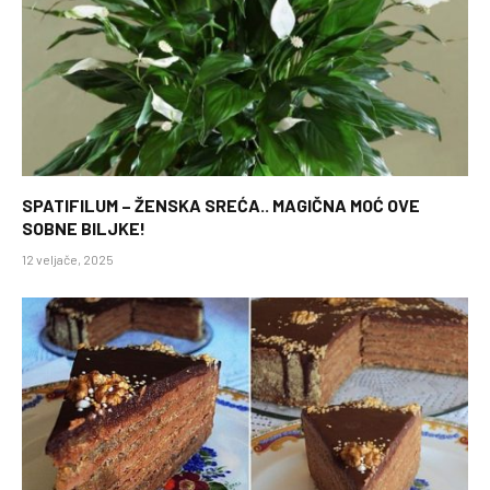
SPATIFILUM – ŽENSKA SREĆA.. MAGIČNA MOĆ OVE
SOBNE BILJKE!
12 veljače, 2025