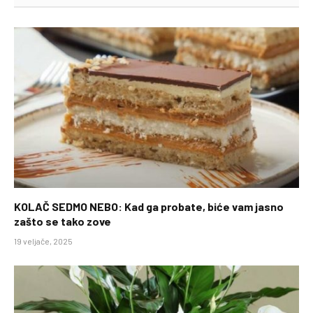
KOLAČ SEDMO NEBO: Kad ga probate, biće vam jasno
zašto se tako zove
19 veljače, 2025