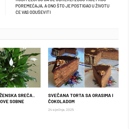
POREMEĆAJA, A ONO ŠTO JE POSTIGAO U ŽIVOTU
ĆE VAS ODUŠEVITI
 ŽENSKA SREĆA..
SVEČANA TORTA SA ORASIMA I
 OVE SOBNE
ČOKOLADOM
24 siječnja, 2025