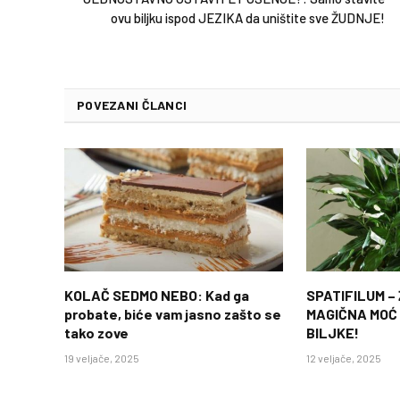
ovu biljku ispod JEZIKA da uništite sve ŽUDNJE!
POVEZANI ČLANCI
KOLAČ SEDMO NEBO: Kad ga
SPATIFILUM –
probate, biće vam jasno zašto se
MAGIČNA MOĆ
tako zove
BILJKE!
19 veljače, 2025
12 veljače, 2025