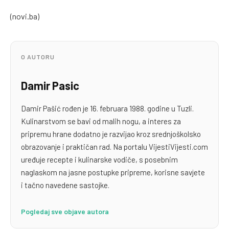
(novi.ba)
O AUTORU
Damir Pasic
Damir Pašić rođen je 16. februara 1988. godine u Tuzli.
Kulinarstvom se bavi od malih nogu, a interes za
pripremu hrane dodatno je razvijao kroz srednjoškolsko
obrazovanje i praktičan rad. Na portalu VijestiVijesti.com
uređuje recepte i kulinarske vodiče, s posebnim
naglaskom na jasne postupke pripreme, korisne savjete
i tačno navedene sastojke.
Pogledaj sve objave autora