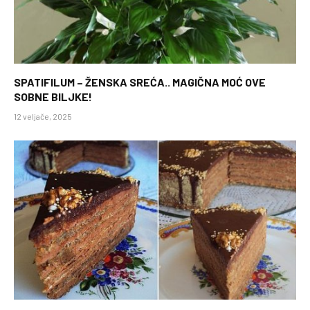
SPATIFILUM – ŽENSKA SREĆA.. MAGIČNA MOĆ OVE
SOBNE BILJKE!
12 veljače, 2025