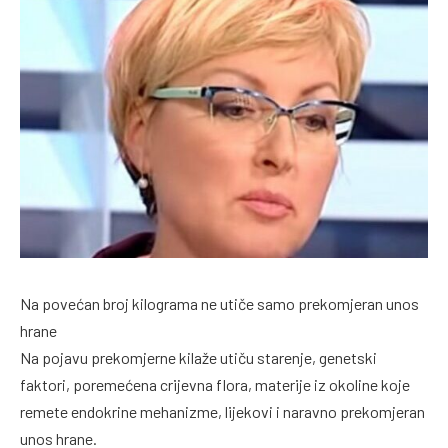
Na povećan broj kilograma ne utiče samo prekomjeran unos
hrane
Na pojavu prekomjerne kilaže utiču starenje, genetski
faktori, poremećena crijevna flora, materije iz okoline koje
remete endokrine mehanizme, lijekovi i naravno prekomjeran
unos hrane.