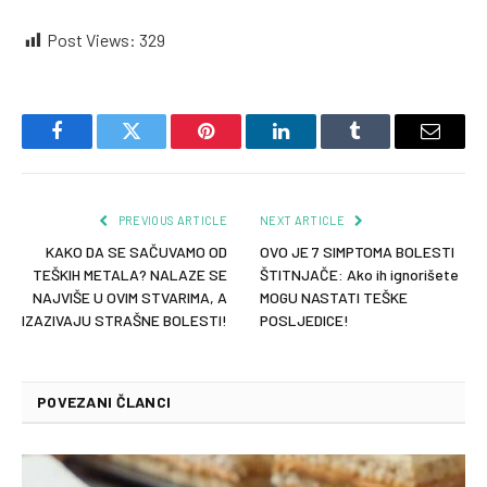
Post Views:
329
Facebook
Twitter
Pinterest
LinkedIn
Tumblr
Email
PREVIOUS ARTICLE
NEXT ARTICLE
KAKO DA SE SAČUVAMO OD
OVO JE 7 SIMPTOMA BOLESTI
TEŠKIH METALA? NALAZE SE
ŠTITNJAČE: Ako ih ignorišete
NAJVIŠE U OVIM STVARIMA, A
MOGU NASTATI TEŠKE
IZAZIVAJU STRAŠNE BOLESTI!
POSLJEDICE!
POVEZANI ČLANCI