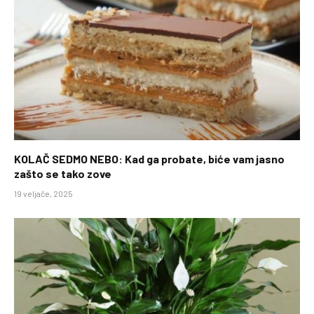
KOLAČ SEDMO NEBO: Kad ga probate, biće vam jasno
zašto se tako zove
19 veljače, 2025