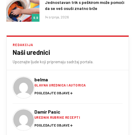
Jednostavan trik s peškirom može pomoći
da se veš osuši znatno brže
14 srpnja, 2026
9.9
REDAKCIJA
Naši urednici
Upoznajte ljude koji pripremaju sadržaj portala.
belma
GLAVNA UREDNICA I AUTORICA
POGLEDAJTE OBJAVE
→
Damir Pasic
UREDNIK RUBRIKE RECEPTI
POGLEDAJTE OBJAVE
→