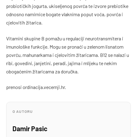
probiotičkih jogurta, ukiseljenog povrća te izvore prebiotike
odnosno namirnice bogate vlaknima poput voća, povrća i
cjelovitih žitarica.
Vitamini skupine B pomažu u regulaciji neurotransmitera i
imunološke funkcije. Mogu se pronaći u zelenom lisnatom
povrću, mahunarkama i cjelovitim žitaricama. B12 se nalazi u
ribi, govedini, janjetini, peradi, jajima i mlijeku te nekim
obogaćenim žitaricama za doručka.
prenosi ordinacija.vecernji.hr.
O AUTORU
Damir Pasic