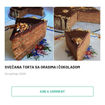
SVEČANA TORTA SA ORASIMA I ČOKOLADOM
24 siječnja, 2025
ADD A COMMENT