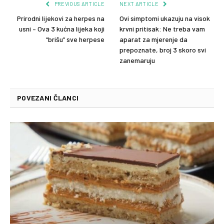
PREVIOUS ARTICLE
NEXT ARTICLE
Prirodni lijekovi za herpes na
Ovi simptomi ukazuju na visok
usni – Ova 3 kućna lijeka koji
krvni pritisak: Ne treba vam
“brišu” sve herpese
aparat za mjerenje da
prepoznate, broj 3 skoro svi
zanemaruju
POVEZANI ČLANCI