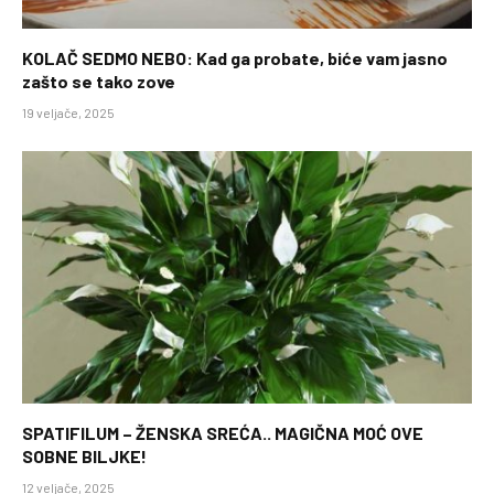
KOLAČ SEDMO NEBO: Kad ga probate, biće vam jasno
zašto se tako zove
19 veljače, 2025
SPATIFILUM – ŽENSKA SREĆA.. MAGIČNA MOĆ OVE
SOBNE BILJKE!
12 veljače, 2025