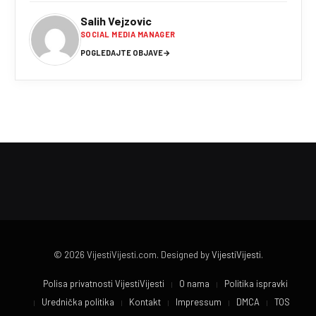
Salih Vejzovic
SOCIAL MEDIA MANAGER
POGLEDAJTE OBJAVE
→
© 2026 VijestiVijesti.com. Designed by
VijestiVijesti
.
Polisa privatnosti VijestiVijesti
O nama
Politika ispravki
Urednička politika
Kontakt
Impressum
DMCA
TOS